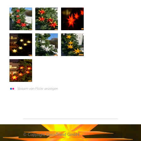
© Copyright DecoTrend GmbH