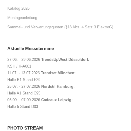
Katalog 2026
Montageanleitung
Sammel- und Verwertungsquoten (§18 Abs. 4 Satz 3 ElektroG)
Aktuelle Messetermine
27.06. - 29.06.2026
TrendsUpWest Düsseldorf:
KSH / K-A001
11.07. - 13.07.2026
Trendset München:
Halle B1 Stand F29
25.07. - 27.07.2026
Nordstil Hamburg:
Halle A1 Stand C95
05.09. - 07.09.2026
Cadeaux Leipzig:
Halle 5 Stand D03
PHOTO STREAM