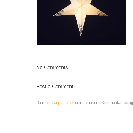
No Comments
Post a Comment
Du musst
angemeldet
sein, um einen Kommentar abzug