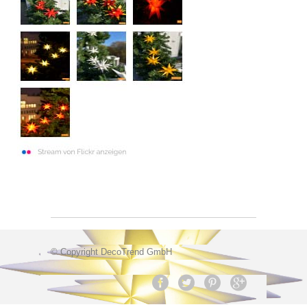
© Copyright DecoTrend GmbH