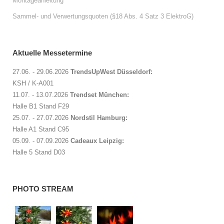
Montageanleitung
Sammel- und Verwertungsquoten (§18 Abs. 4 Satz 3 ElektroG)
Aktuelle Messetermine
27.06. - 29.06.2026
TrendsUpWest Düsseldorf:
KSH / K-A001
11.07. - 13.07.2026
Trendset München:
Halle B1 Stand F29
25.07. - 27.07.2026
Nordstil Hamburg:
Halle A1 Stand C95
05.09. - 07.09.2026
Cadeaux Leipzig:
Halle 5 Stand D03
PHOTO STREAM