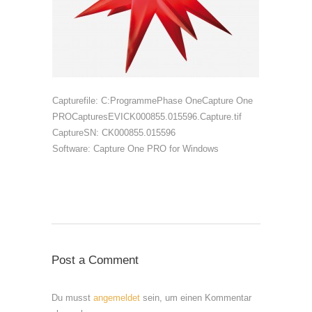
Capturefile: C:ProgrammePhase OneCapture One
PROCapturesEVICK000855.015596.Capture.tif
CaptureSN: CK000855.015596
Software: Capture One PRO for Windows
Post a Comment
Du musst
angemeldet
sein, um einen Kommentar