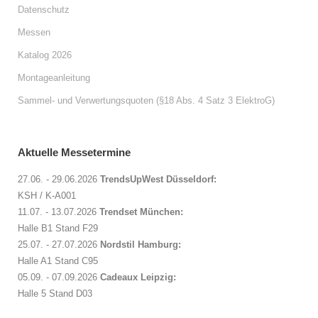
Datenschutz
Messen
Katalog 2026
Montageanleitung
Sammel- und Verwertungsquoten (§18 Abs. 4 Satz 3 ElektroG)
Aktuelle Messetermine
27.06. - 29.06.2026
TrendsUpWest Düsseldorf:
KSH / K-A001
11.07. - 13.07.2026
Trendset München:
Halle B1 Stand F29
25.07. - 27.07.2026
Nordstil Hamburg:
Halle A1 Stand C95
05.09. - 07.09.2026
Cadeaux Leipzig:
Halle 5 Stand D03